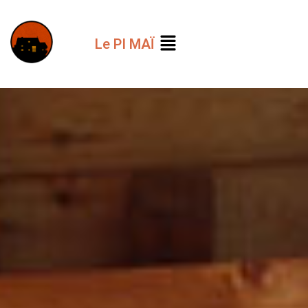
Le PI MAЇ