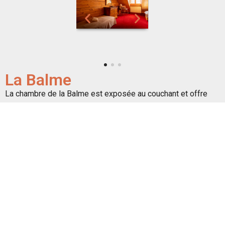
La Balme
La chambre de la Balme est exposée au couchant et offre
une vue sur le couloir de la Balme
Taille
19 m2
Literie
1 lit double ou 2 simples
Salle de bain
Douche